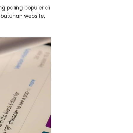
 paling populer di
ebutuhan website,