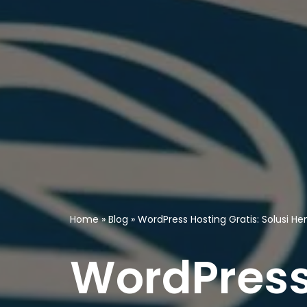
Home
»
Blog
»
WordPress Hosting Gratis: Solusi H
WordPress 