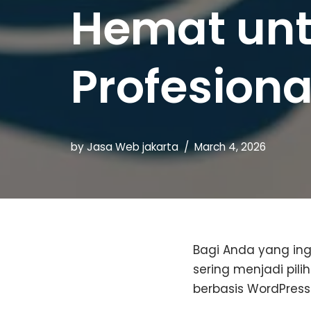
Hemat unt
Profesiona
by
Jasa Web jakarta
March 4, 2026
Bagi Anda yang in
sering menjadi pil
berbasis WordPress