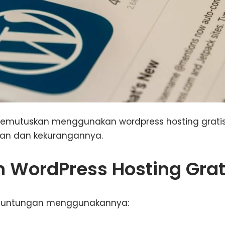
mutuskan menggunakan wordpress hosting gratis,
an dan kekurangannya.
n WordPress Hosting Grat
keuntungan menggunakannya: