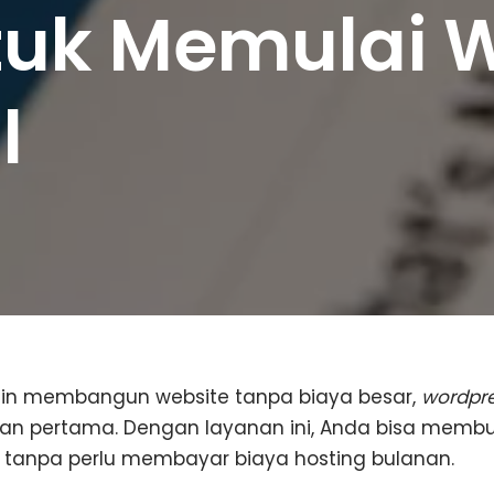
uk Memulai W
l
gin membangun website tanpa biaya besar,
wordpre
ihan pertama. Dengan layanan ini, Anda bisa memb
 tanpa perlu membayar biaya hosting bulanan.