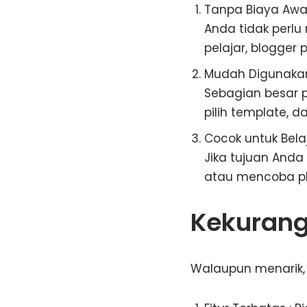
Tanpa Biaya Awa
Anda tidak perlu
pelajar, blogge
Mudah Digunaka
Sebagian besar p
pilih template, d
Cocok untuk Bela
Jika tujuan And
atau mencoba plu
Kekurang
Walaupun menarik, 