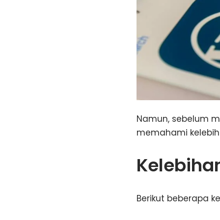
Namun, sebelum me
memahami kelebih
Kelebiha
Berikut beberapa 