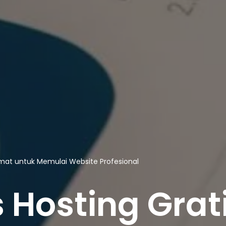
emat untuk Memulai Website Profesional
Hosting Grati