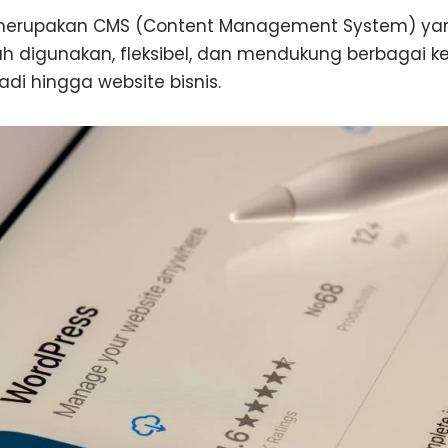
 merupakan CMS (Content Management System) yang
 digunakan, fleksibel, dan mendukung berbagai k
adi hingga website bisnis.