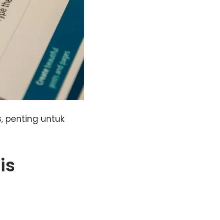
 penting untuk
is