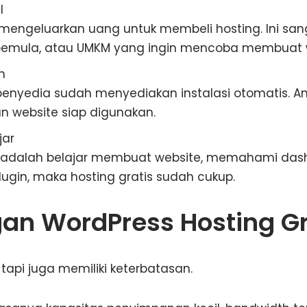
l
 mengeluarkan uang untuk membeli hosting. Ini san
r pemula, atau UMKM yang ingin mencoba membuat 
n
enyedia sudah menyediakan instalasi otomatis. And
an website siap digunakan.
jar
a adalah belajar membuat website, memahami das
gin, maka hosting gratis sudah cukup.
an WordPress Hosting Gr
tapi juga memiliki keterbatasan.