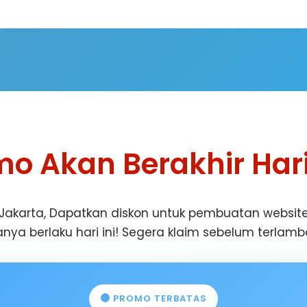
o Akan Berakhir Hari 
akarta, Dapatkan diskon untuk pembuatan website 
nya berlaku hari ini! Segera klaim sebelum terlamb
PROMO TERBATAS