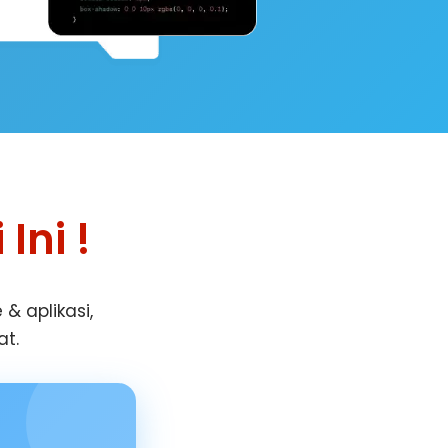
Ini !
& aplikasi,
at.