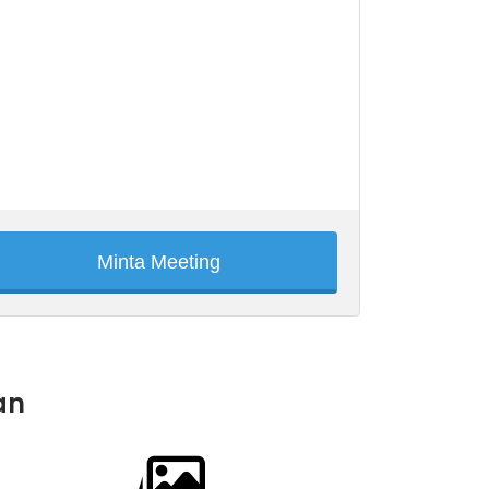
Minta Meeting
an