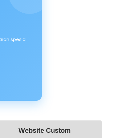
ran spesial
Website Custom