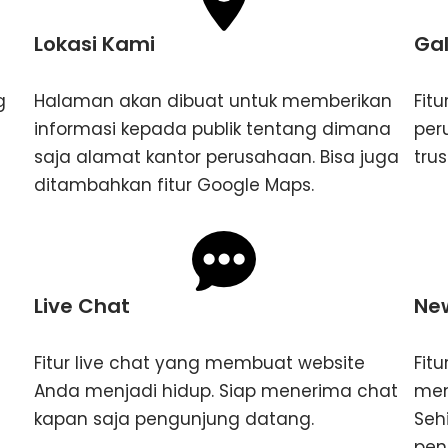
Lokasi Kami
Gal
g
Halaman akan dibuat untuk memberikan
Fitu
informasi kepada publik tentang dimana
per
saja alamat kantor perusahaan. Bisa juga
tru
ditambahkan fitur Google Maps.
Live Chat
New
Fitur live chat yang membuat website
Fit
Anda menjadi hidup. Siap menerima chat
men
kapan saja pengunjung datang.
Seh
pen