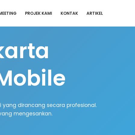
MEETING
PROJEK KAMI
KONTAK
ARTIKEL
karta
Mobile
i yang dirancang secara profesional.
l yang mengesankan.