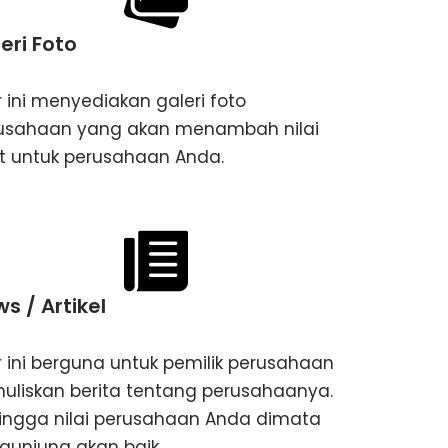
eri Foto
r ini menyediakan galeri foto
usahaan yang akan menambah nilai
st untuk perusahaan Anda.
s / Artikel
ur ini berguna untuk pemilik perusahaan
uliskan berita tentang perusahaanya.
ingga nilai perusahaan Anda dimata
gunjung akan baik.