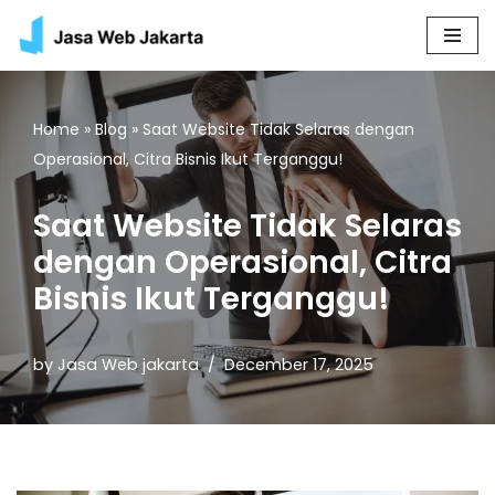
Skip
to
content
Home
»
Blog
»
Saat Website Tidak Selaras dengan
Operasional, Citra Bisnis Ikut Terganggu!
Saat Website Tidak Selaras
dengan Operasional, Citra
Bisnis Ikut Terganggu!
by
Jasa Web jakarta
December 17, 2025