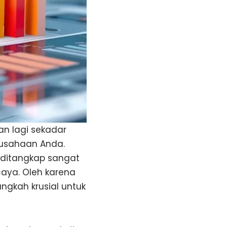
n lagi sekadar
rusahaan Anda.
 ditangkap sangat
caya. Oleh karena
gkah krusial untuk