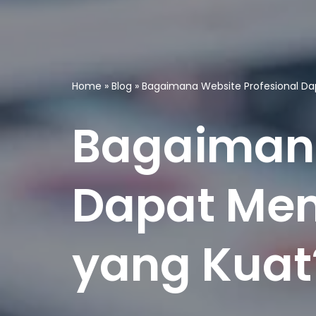
Home
»
Blog
»
Bagaimana Website Profesional Da
Bagaimana
Dapat Mem
yang Kuat