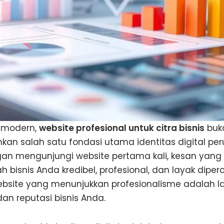
s modern,
website profesional untuk citra bisnis
buka
kan salah satu fondasi utama identitas digital pe
an mengunjungi website pertama kali, kesan yang
bisnis Anda kredibel, profesional, dan layak diper
site yang menunjukkan profesionalisme adalah lan
an reputasi bisnis Anda.