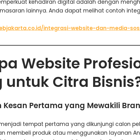
emperkuat kehadiran digital adalah dengan meng
masaran lainnya. Anda dapat melihat contoh integ
ebjakarta.co.id/integrasi-website-dan-media-sosi
a Website Profesi
 untuk Citra Bisnis
n Kesan Pertama yang Mewakili Bra
i menjadi tempat pertama yang dikunjungi calon 
n membeli produk atau menggunakan layanan And