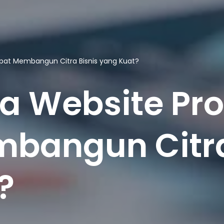
pat Membangun Citra Bisnis yang Kuat?
 Website Pro
bangun Citra
?