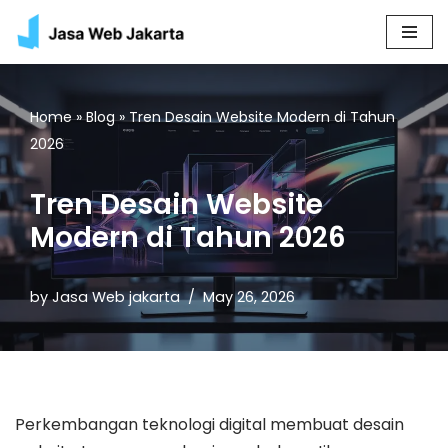
Skip
to
content
Home
»
Blog
»
Tren Desain Website Modern di Tahun
2026
Tren Desain Website
Modern di Tahun 2026
by
Jasa Web jakarta
May 26, 2026
Perkembangan teknologi digital membuat desain