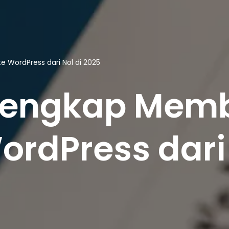
WordPress dari Nol di 2025
Lengkap Mem
rdPress dari 