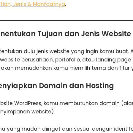
rtian, Jenis & Manfaatnya
.
enentukan Tujuan dan Jenis Website
entukan dulu jenis website yang ingin kamu buat. A
e, website perusahaan, portofolio, atau landing page
 akan memudahkan kamu memilih tema dan fitur y
enyiapkan Domain dan Hosting
site WordPress, kamu membutuhkan domain (ala
enyimpanan website).
nama yang mudah diingat dan sesuai dengan identit