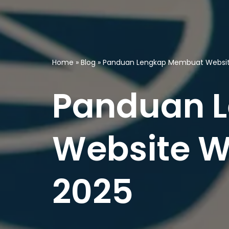
Home
»
Blog
»
Panduan Lengkap Membuat Website 
Panduan 
Website Wo
2025