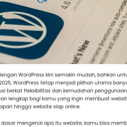
engan WordPress kini semakin mudah, bahkan unt
 2025, WordPress tetap menjadi pilihan utama banya
itusi berkat fleksibilitas dan kemudahan penggunaann
n lengkap bagi kamu yang ingin membuat website
siapan hingga website siap online.
asar mengenai apa itu website, kamu bisa membac