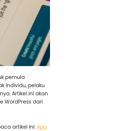
uk pemula
k individu, pelaku
ya. Artikel ini akan
 WordPress dari
a artikel ini:
Apa