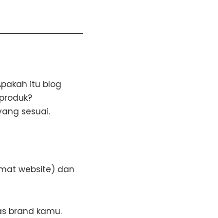
pakah itu blog
 produk?
ang sesuai.
mat website) dan
as brand kamu.