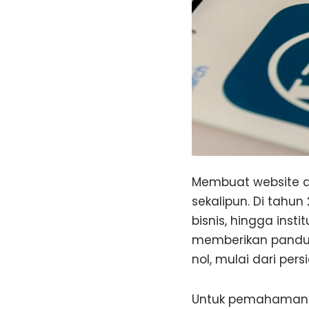
Membuat website d
sekalipun. Di tahun
bisnis, hingga inst
memberikan pandua
nol, mulai dari per
Untuk pemahaman d