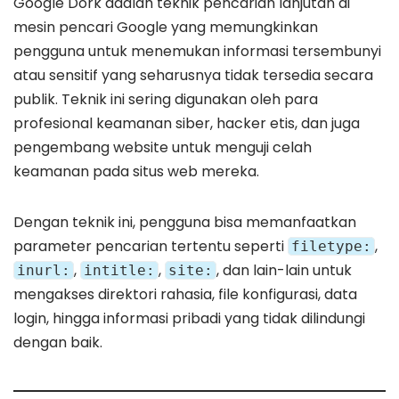
Google Dork adalah teknik pencarian lanjutan di
mesin pencari Google yang memungkinkan
pengguna untuk menemukan informasi tersembunyi
atau sensitif yang seharusnya tidak tersedia secara
publik. Teknik ini sering digunakan oleh para
profesional keamanan siber, hacker etis, dan juga
pengembang website untuk menguji celah
keamanan pada situs web mereka.
Dengan teknik ini, pengguna bisa memanfaatkan
parameter pencarian tertentu seperti
,
filetype:
,
,
, dan lain-lain untuk
inurl:
intitle:
site:
mengakses direktori rahasia, file konfigurasi, data
login, hingga informasi pribadi yang tidak dilindungi
dengan baik.