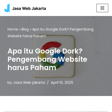
Skip
to
content
Home
»
Blog
»
Apa itu Google Dork? Pengembang
Website harus Paham
Apa itu Google Dork?
Pengembang Website
harus Paham
by
Jasa Web jakarta
April 10, 2025