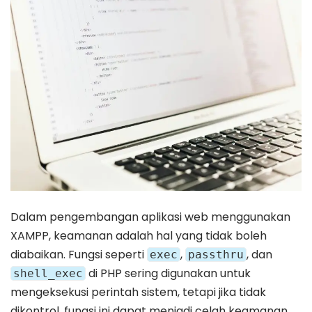
Dalam pengembangan aplikasi web menggunakan
XAMPP, keamanan adalah hal yang tidak boleh
diabaikan. Fungsi seperti
,
, dan
exec
passthru
di PHP sering digunakan untuk
shell_exec
mengeksekusi perintah sistem, tetapi jika tidak
dikontrol, fungsi ini dapat menjadi celah keamanan