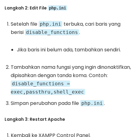
Langkah 2: Edit File
php.ini
Setelah file
terbuka, cari baris yang
php.ini
berisi
.
disable_functions
Jika baris ini belum ada, tambahkan sendiri.
Tambahkan nama fungsi yang ingin dinonaktifkan,
dipisahkan dengan tanda koma. Contoh:
disable_functions =
exec,passthru,shell_exec
Simpan perubahan pada file
.
php.ini
Langkah 3: Restart Apache
Kembali ke XAMPP Control Panel.