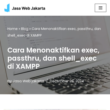
Skip
to
content
Home
»
Blog
»
Cara Menonaktifkan exec, passthru, dan
shell_exec di XAMPP
Cara Menonaktifkan exec,
passthru, dan shell_exec
di XAMPP
by
Jasa Web jakarta
December 26, 2024