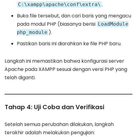
.
C:\xampp\apache\conf\extra\
Buka file tersebut, dan cari baris yang mengacu
pada modul PHP (biasanya berisi
LoadModule
).
php_module
Pastikan baris ini diarahkan ke file PHP baru.
Langkah ini memastikan bahwa konfigurasi server
Apache pada XAMPP sesuai dengan versi PHP yang
telah diganti.
Tahap 4: Uji Coba dan Verifikasi
Setelah semua perubahan dilakukan, langkah
terakhir adalah melakukan pengujian: