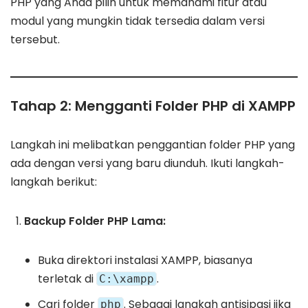
PHP yang Anda pilih untuk memahami fitur atau
modul yang mungkin tidak tersedia dalam versi
tersebut.
Tahap 2: Mengganti Folder PHP di XAMPP
Langkah ini melibatkan penggantian folder PHP yang
ada dengan versi yang baru diunduh. Ikuti langkah-
langkah berikut:
Backup Folder PHP Lama:
Buka direktori instalasi XAMPP, biasanya
terletak di
.
C:\xampp
Cari folder
. Sebagai langkah antisipasi jika
php