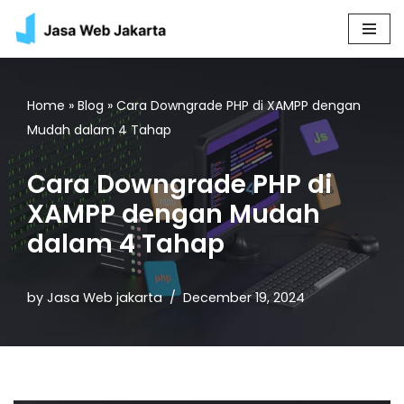
Skip
to
content
Home
»
Blog
»
Cara Downgrade PHP di XAMPP dengan
Mudah dalam 4 Tahap
Cara Downgrade PHP di
XAMPP dengan Mudah
dalam 4 Tahap
by
Jasa Web jakarta
December 19, 2024