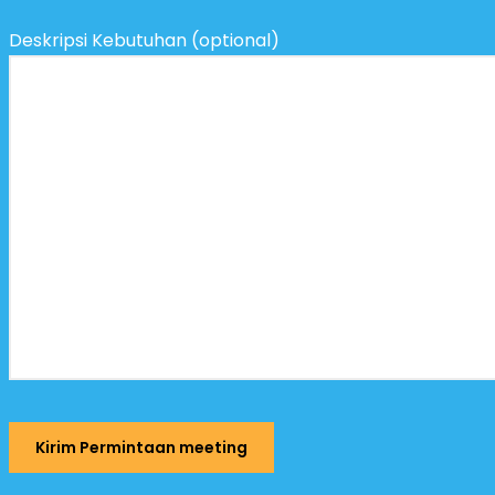
Deskripsi Kebutuhan (optional)