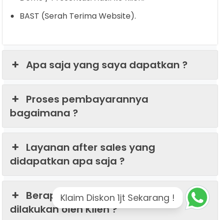
BAST (Serah Terima Website).
Apa saja yang saya dapatkan ?
Proses pembayarannya
bagaimana ?
Layanan after sales yang
didapatkan apa saja ?
Berapa kali revisi yang bisa
Klaim Diskon 1jt Sekarang !
dilakukan oleh Klien ?