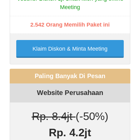
Meeting
2.542 Orang Memilih Paket ini
Klaim Diskon & Minta Meeting
Paling Banyak Di Pesan
Website Perusahaan
Rp. 8.4jt
(-50%)
Rp. 4.2jt