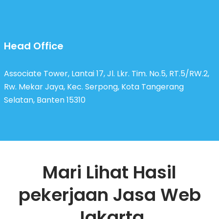
Head Office
Associate Tower, Lantai 17, Jl. Lkr. Tim. No.5, RT.5/RW.2,
Rw. Mekar Jaya, Kec. Serpong, Kota Tangerang
Selatan, Banten 15310
Mari Lihat Hasil
pekerjaan Jasa Web
Jakarta