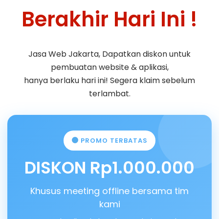
Berakhir Hari Ini !
Jasa Web Jakarta, Dapatkan diskon untuk
pembuatan website & aplikasi,
hanya berlaku hari ini! Segera klaim sebelum
terlambat.
PROMO TERBATAS
DISKON Rp1.000.000
Khusus meeting offline bersama tim
kami