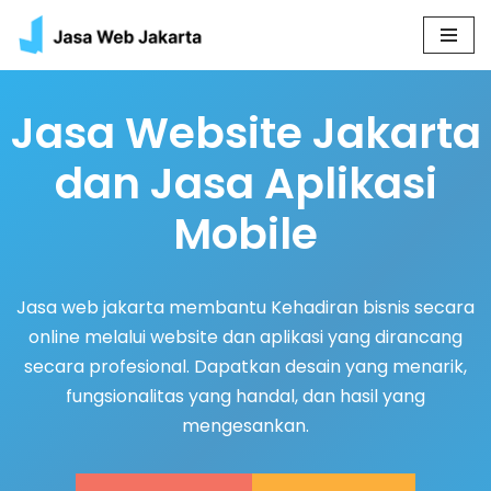
Skip
to
Jasa Website Jakarta
content
dan Jasa Aplikasi
Mobile
Jasa web jakarta membantu Kehadiran bisnis secara
online melalui website dan aplikasi yang dirancang
secara profesional. Dapatkan desain yang menarik,
fungsionalitas yang handal, dan hasil yang
mengesankan.