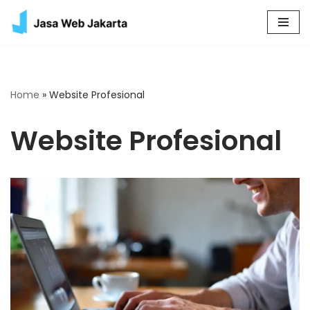
Skip
to
content
Home
»
Website Profesional
Website Profesional