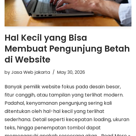
Hal Kecil yang Bisa
Membuat Pengunjung Betah
di Website
by
Jasa Web jakarta
May 30, 2026
Banyak pemilik website fokus pada desain besar,
fitur canggih, atau tampilan yang terlihat modern.
Padahal, kenyamanan pengunjung sering kali
ditentukan oleh hal-hal kecil yang terlihat
sederhana. Detail seperti kecepatan loading, ukuran
teks, hingga penempatan tombol dapat
memengaruhi apakah seseorang akan…
Read More »