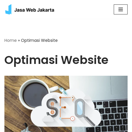
Skip
to
content
Home
»
Optimasi Website
Optimasi Website