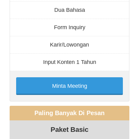
Dua Bahasa
Form Inquiry
Karir/Lowongan
Input Konten 1 Tahun
Minta Meeting
Paling Banyak Di Pesan
Paket Basic