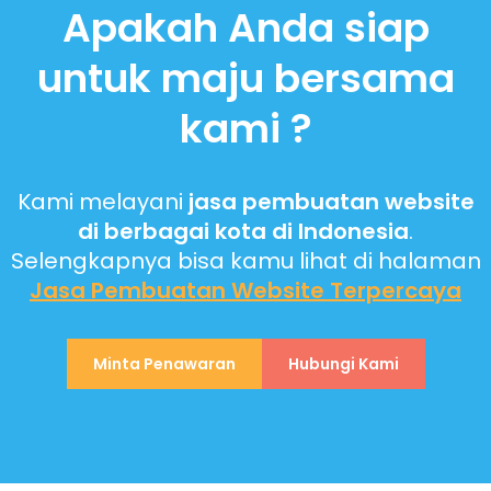
Apakah Anda siap
untuk maju bersama
kami ?
Kami melayani
jasa pembuatan website
di berbagai kota di Indonesia
.
Selengkapnya bisa kamu lihat di halaman
Jasa Pembuatan Website
Terpercaya
Minta Penawaran
Hubungi Kami