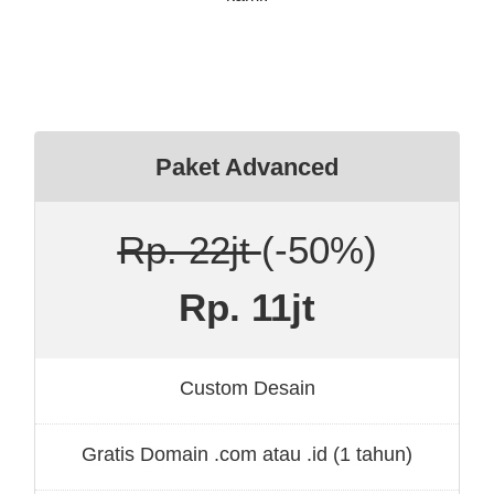
Paket Advanced
Rp. 22jt
(-50%)
Rp. 11jt
Custom Desain
Gratis Domain .com atau .id (1 tahun)