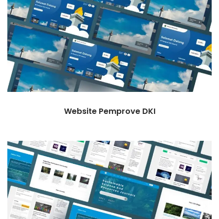
Website Pemprove DKI