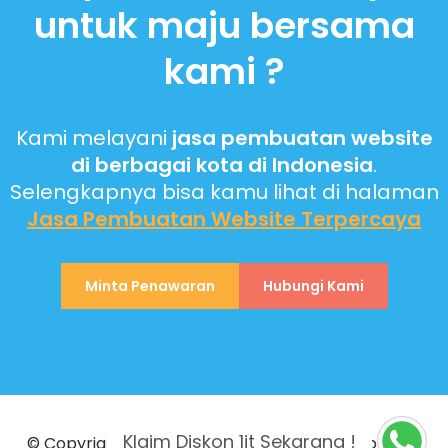
untuk maju bersama
kami ?
Kami melayani
jasa pembuatan website
di berbagai kota di Indonesia
.
Selengkapnya bisa kamu lihat di halaman
Jasa Pembuatan Website
Terpercaya
Minta Penawaran
Hubungi Kami
Klaim Diskon 1jt Sekarang !
© Copyright 2023 PT Biantara Teknologi Indonesia.