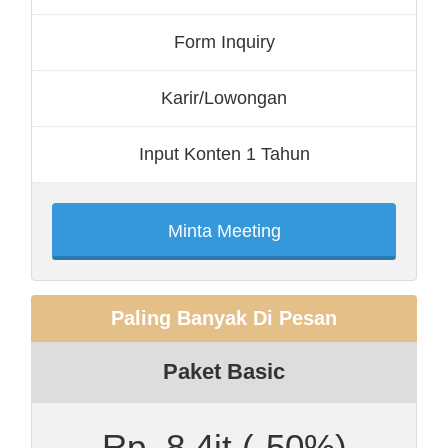
Form Inquiry
Karir/Lowongan
Input Konten 1 Tahun
Minta Meeting
Paling Banyak Di Pesan
Paket Basic
Rp. 8.4jt
(-50%)