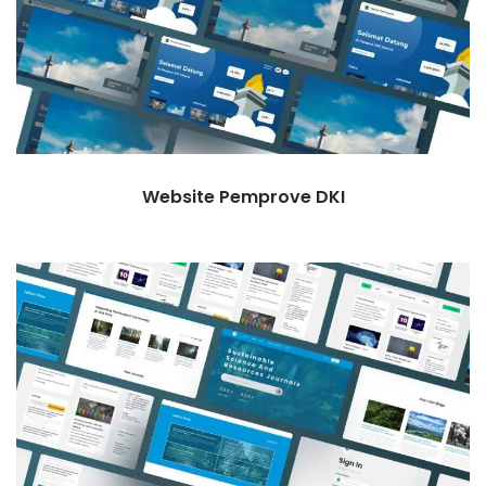
Website Pemprove DKI