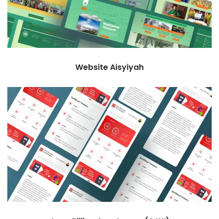
Website Aisyiyah