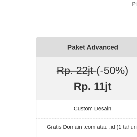
Pi
Paket Advanced
Rp. 22jt
(-50%)
Rp. 11jt
Custom Desain
Gratis Domain .com atau .id (1 tahun