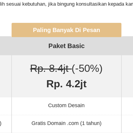
lih sesuai kebutuhan, jika bingung konsultasikan kepada ka
Paling Banyak Di Pesan
Paket Basic
Rp. 8.4jt
(-50%)
Rp. 4.2jt
Custom Desain
)
Gratis Domain .com (1 tahun)