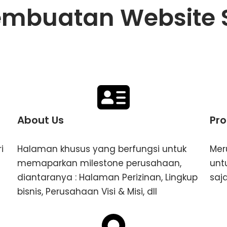
Pembuatan Website
About Us
Pro
i
Halaman khusus yang berfungsi untuk
Mer
memaparkan milestone perusahaan,
unt
diantaranya : Halaman Perizinan, Lingkup
saj
bisnis, Perusahaan Visi & Misi, dll