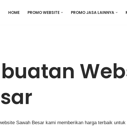
HOME
PROMO WEBSITE
PROMO JASA LAINNYA
buatan Webs
sar
ebsite Sawah Besar kami memberikan harga terbaik untuk