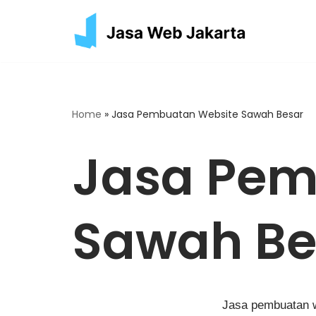
Skip
to
content
Home
»
Jasa Pembuatan Website Sawah Besar
Jasa Pem
Sawah Be
Jasa pembuatan w