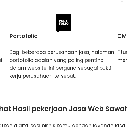
pen
Portofolio
CM
Bagi beberapa perusahaan jasa, halaman
Fit
i
portofolio adalah yang paling penting
men
dalam website. Ini berguna sebagai bukti
kerja perusahaan tersebut.
ihat Hasil pekerjaan Jasa Web Sawa
tkan digitalisasi bisnis kamu dengan layanan jasa