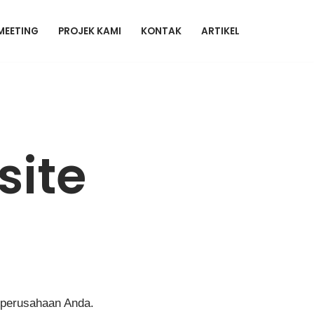
MEETING
PROJEK KAMI
KONTAK
ARTIKEL
ite
 perusahaan Anda.