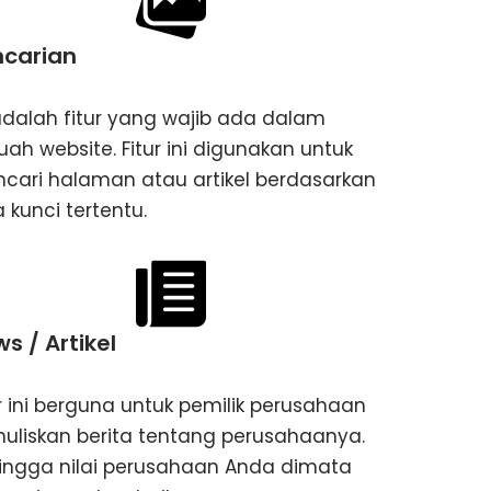
ncarian
 adalah fitur yang wajib ada dalam
uah website. Fitur ini digunakan untuk
cari halaman atau artikel berdasarkan
 kunci tertentu.
s / Artikel
ur ini berguna untuk pemilik perusahaan
uliskan berita tentang perusahaanya.
ingga nilai perusahaan Anda dimata