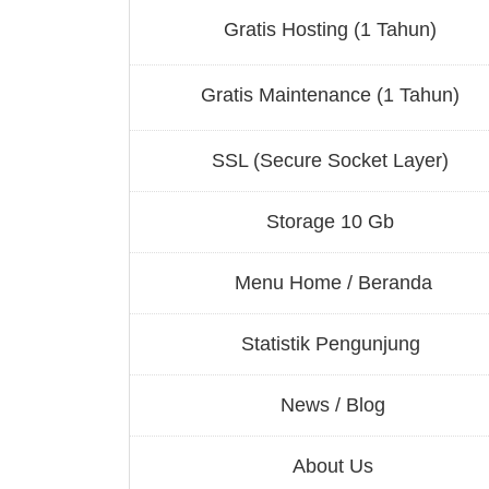
Gratis Hosting (1 Tahun)
Gratis Maintenance (1 Tahun)
SSL (Secure Socket Layer)
Storage 10 Gb
Menu Home / Beranda
Statistik Pengunjung
News / Blog
About Us