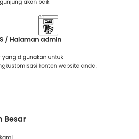
gunjung akan baik.
S / Halaman admin
ur yang digunakan untuk
gkustomisasi konten website anda.
h Besar
 kami