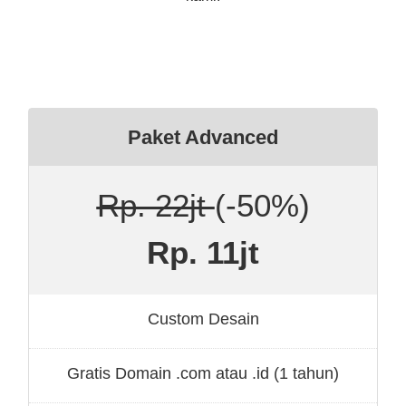
Paket Advanced
Rp. 22jt
(-50%)
Rp. 11jt
Custom Desain
Gratis Domain .com atau .id (1 tahun)