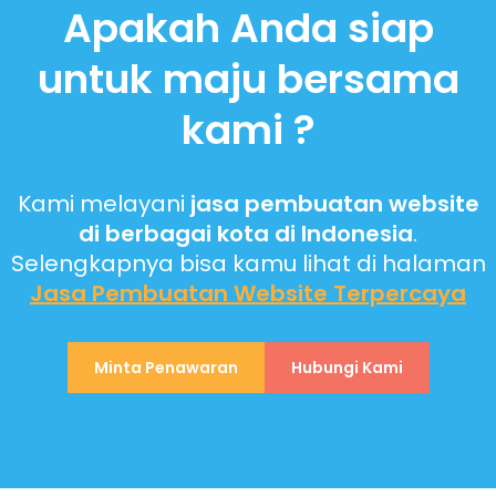
Apakah Anda siap
untuk maju bersama
kami ?
Kami melayani
jasa pembuatan website
di berbagai kota di Indonesia
.
Selengkapnya bisa kamu lihat di halaman
Jasa Pembuatan Website
Terpercaya
Minta Penawaran
Hubungi Kami