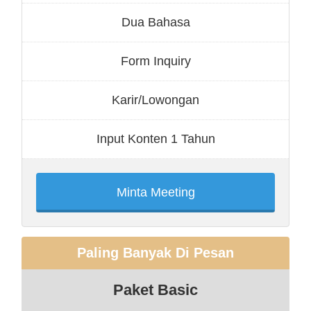
Dua Bahasa
Form Inquiry
Karir/Lowongan
Input Konten 1 Tahun
Minta Meeting
Paling Banyak Di Pesan
Paket Basic