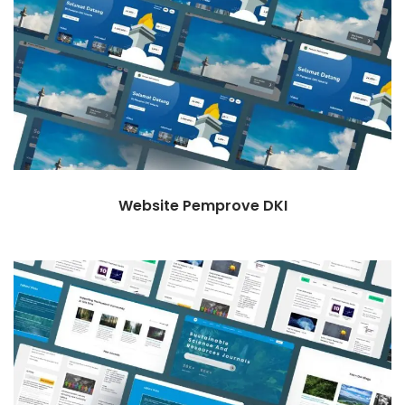
Website Pemprove DKI