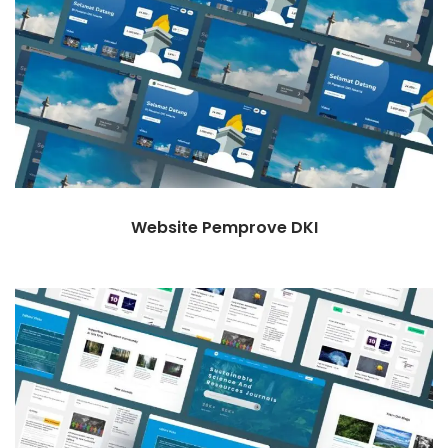
Website Pemprove DKI