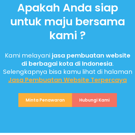
Apakah Anda siap
untuk maju bersama
kami ?
Kami melayani
jasa pembuatan website
di berbagai kota di Indonesia
.
Selengkapnya bisa kamu lihat di halaman
Jasa Pembuatan Website
Terpercaya
Minta Penawaran
Hubungi Kami