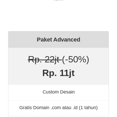
Paket Advanced
Rp. 22jt
(-50%)
Rp. 11jt
Custom Desain
Gratis Domain .com atau .id (1 tahun)