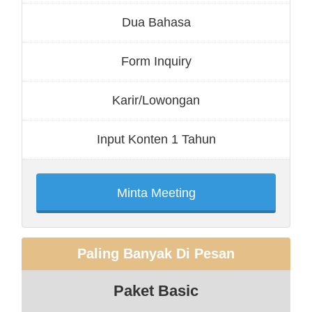
Dua Bahasa
Form Inquiry
Karir/Lowongan
Input Konten 1 Tahun
Minta Meeting
Paling Banyak Di Pesan
Paket Basic