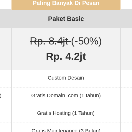
Paling Banyak Di Pesan
Paket Basic
Rp. 8.4jt
(-50%)
Rp. 4.2jt
Custom Desain
)
Gratis Domain .com (1 tahun)
Gratis Hosting (1 Tahun)
Gratis Maintenance (3 Bulan)