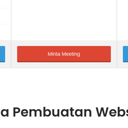
Minta Meeting
asa Pembuatan Webs