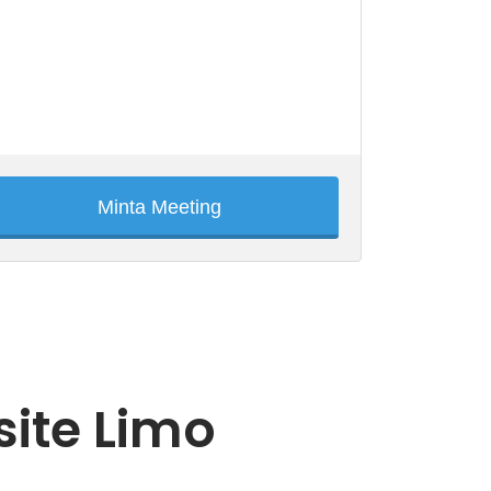
Minta Meeting
ite Limo