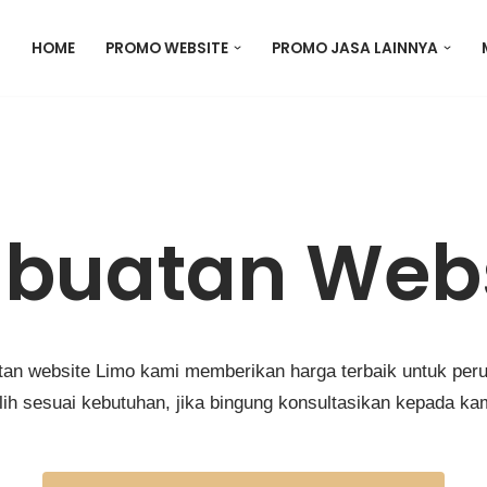
HOME
PROMO WEBSITE
PROMO JASA LAINNYA
buatan Webs
an website Limo kami memberikan harga terbaik untuk per
lih sesuai kebutuhan, jika bingung konsultasikan kepada ka