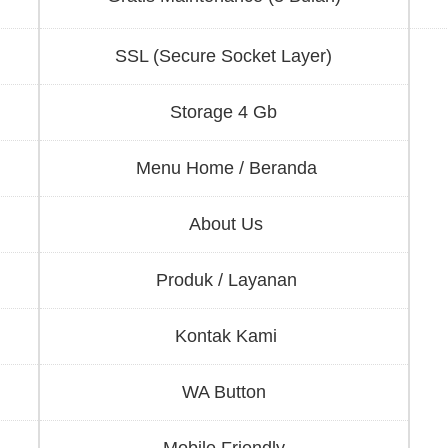
SSL (Secure Socket Layer)
Storage 4 Gb
Menu Home / Beranda
About Us
Produk / Layanan
Kontak Kami
WA Button
Mobile Friendly