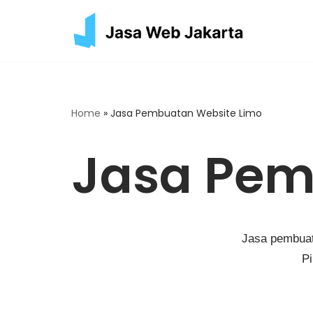
Skip
to
content
Home
»
Jasa Pembuatan Website Limo
Jasa Pem
Jasa pembuat
Pi