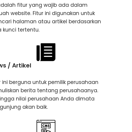
 adalah fitur yang wajib ada dalam
uah website. Fitur ini digunakan untuk
cari halaman atau artikel berdasarkan
 kunci tertentu.
s / Artikel
ur ini berguna untuk pemilik perusahaan
uliskan berita tentang perusahaanya.
ingga nilai perusahaan Anda dimata
gunjung akan baik.