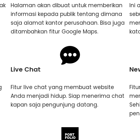
ak
Halaman akan dibuat untuk memberikan
Ini
informasi kepada publik tentang dimana
seb
saja alamat kantor perusahaan. Bisa juga
men
ditambahkan fitur Google Maps.
kata
Live Chat
New
g
Fitur live chat yang membuat website
Fit
Anda menjadi hidup. Siap menerima chat
men
kapan saja pengunjung datang.
Seh
pen