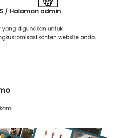
S / Halaman admin
ur yang digunakan untuk
gkustomisasi konten website anda.
imo
 kami