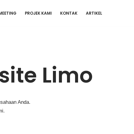
MEETING
PROJEK KAMI
KONTAK
ARTIKEL
ite Limo
usahaan Anda.
mi.