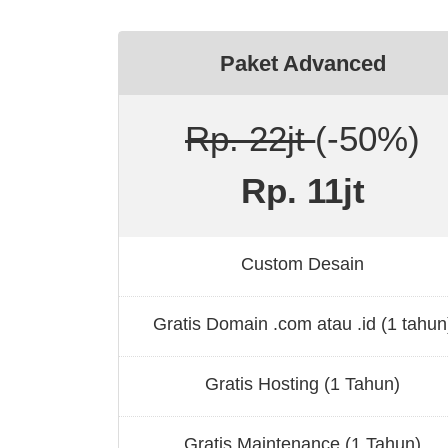
Paket Advanced
Rp. 22jt
(-50%)
Rp. 11jt
Custom Desain
Gratis Domain .com atau .id (1 tahun
Gratis Hosting (1 Tahun)
Gratis Maintenance (1 Tahun)