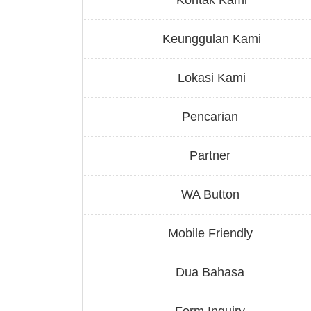
Keunggulan Kami
Lokasi Kami
Pencarian
Partner
WA Button
Mobile Friendly
Dua Bahasa
Form Inquiry