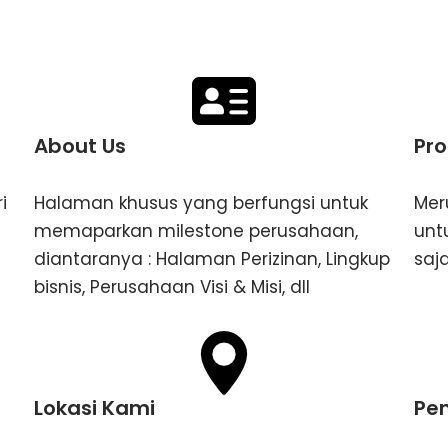
About Us
Pro
i
Halaman khusus yang berfungsi untuk
Mer
memaparkan milestone perusahaan,
unt
diantaranya : Halaman Perizinan, Lingkup
saj
bisnis, Perusahaan Visi & Misi, dll
Lokasi Kami
Pe