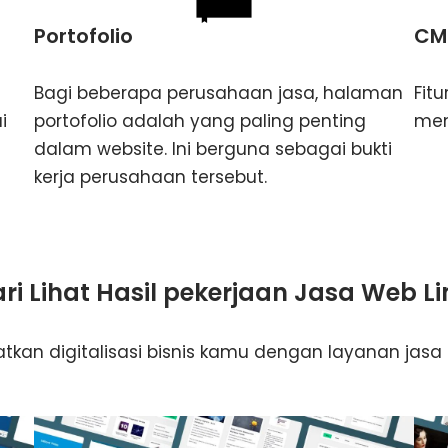
Portofolio
CM
Bagi beberapa perusahaan jasa, halaman
Fit
i
portofolio adalah yang paling penting
men
dalam website. Ini berguna sebagai bukti
kerja perusahaan tersebut.
ri Lihat Hasil pekerjaan Jasa Web L
tkan digitalisasi bisnis kamu dengan layanan jasa