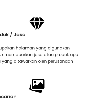
duk / Jasa
upakan halaman yang digunakan
uk memaparkan jasa atau produk apa
a yang ditawarkan oleh perusahaan
ncarian