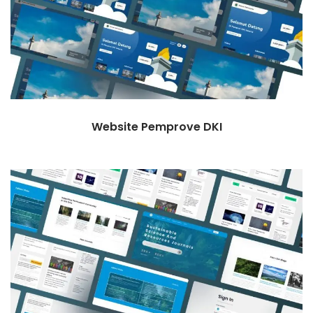
Website Pemprove DKI