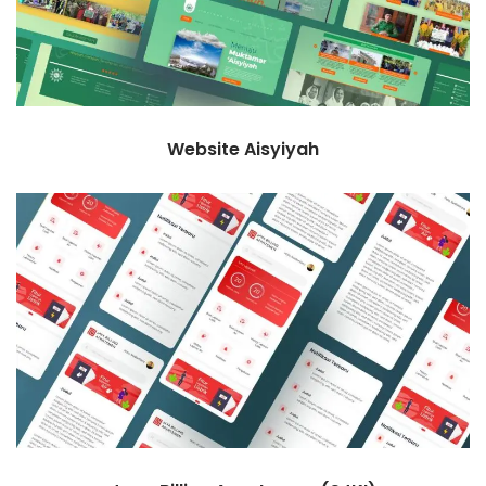
Website Aisyiyah