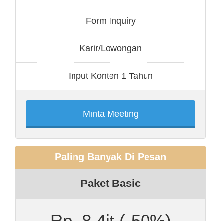
Form Inquiry
Karir/Lowongan
Input Konten 1 Tahun
Minta Meeting
Paling Banyak Di Pesan
Paket Basic
Rp. 8.4jt
(-50%)