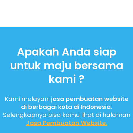
Apakah Anda siap
untuk maju bersama
kami ?
Kami melayani
jasa pembuatan website
di berbagai kota di Indonesia
.
Selengkapnya bisa kamu lihat di halaman
Jasa Pembuatan Website
.