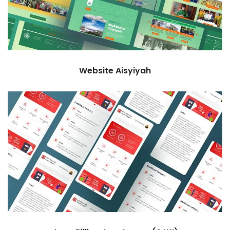
Website Aisyiyah