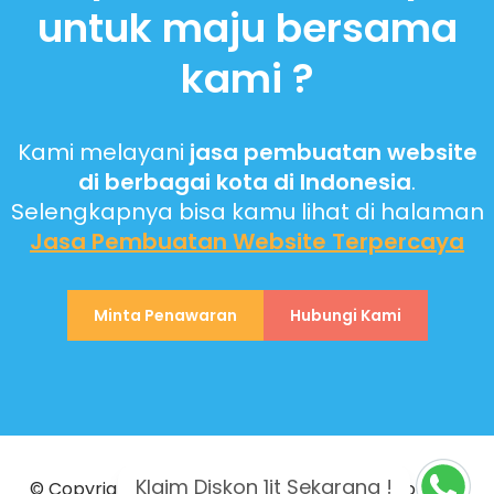
untuk maju bersama
kami ?
Kami melayani
jasa pembuatan website
di berbagai kota di Indonesia
.
Selengkapnya bisa kamu lihat di halaman
Jasa Pembuatan Website
Terpercaya
Minta Penawaran
Hubungi Kami
Klaim Diskon 1jt Sekarang !
© Copyright 2023 PT Biantara Teknologi Indonesia.