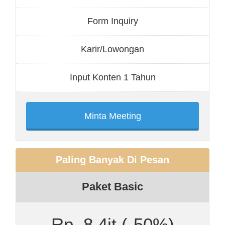
Form Inquiry
Karir/Lowongan
Input Konten 1 Tahun
Minta Meeting
Paling Banyak Di Pesan
Paket Basic
Rp. 8.4jt
(-50%)