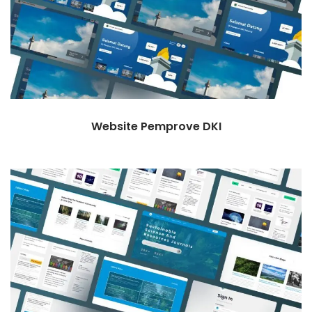
Website Pemprove DKI