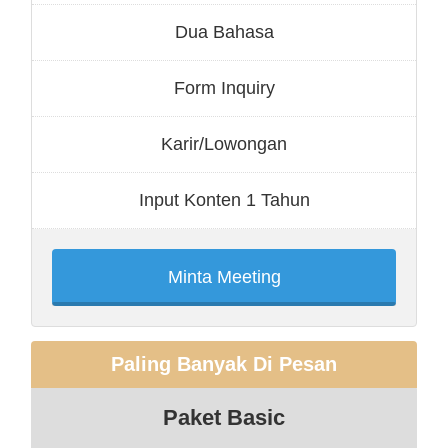
Dua Bahasa
Form Inquiry
Karir/Lowongan
Input Konten 1 Tahun
Minta Meeting
Paling Banyak Di Pesan
Paket Basic