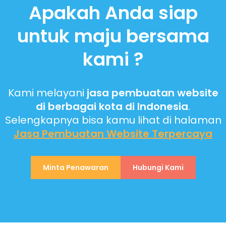
Apakah Anda siap
untuk maju bersama
kami ?
Kami melayani
jasa pembuatan website
di berbagai kota di Indonesia
.
Selengkapnya bisa kamu lihat di halaman
Jasa Pembuatan Website
Terpercaya
Minta Penawaran
Hubungi Kami