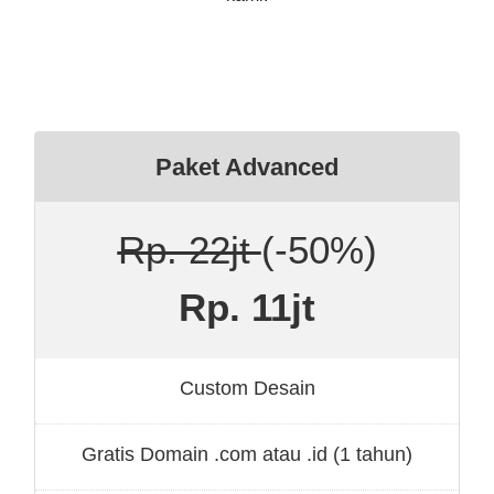
Paket Advanced
Rp. 22jt
(-50%)
Rp. 11jt
Custom Desain
Gratis Domain .com atau .id (1 tahun)