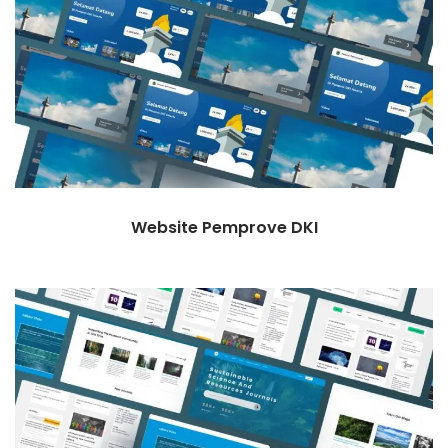
Website Pemprove DKI