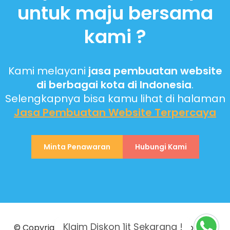
untuk maju bersama
kami ?
Kami melayani
jasa pembuatan website
di berbagai kota di Indonesia
.
Selengkapnya bisa kamu lihat di halaman
Jasa Pembuatan Website
Terpercaya
Minta Penawaran
Hubungi Kami
Klaim Diskon 1jt Sekarang !
© Copyright 2023 PT Biantara Teknologi Indonesia.