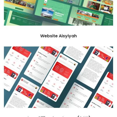
Website Aisyiyah