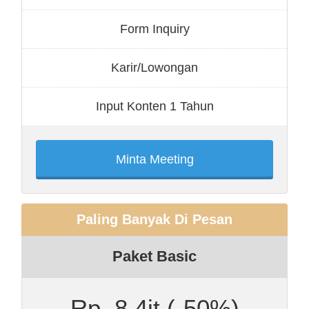
Form Inquiry
Karir/Lowongan
Input Konten 1 Tahun
Minta Meeting
Paling Banyak Di Pesan
Paket Basic
Rp. 8.4jt
(-50%)