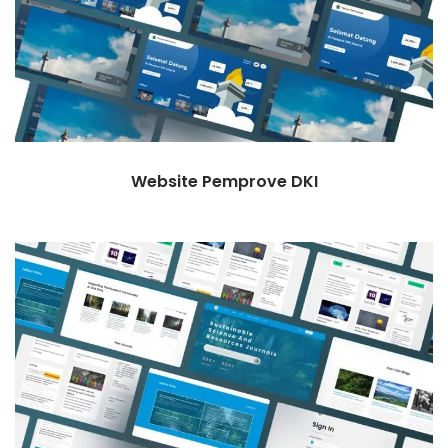
Website Pemprove DKI