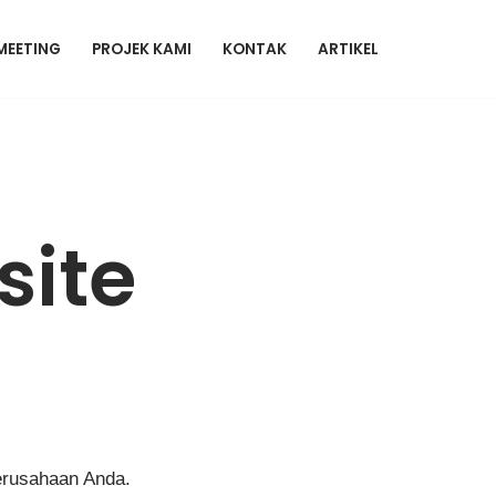
MEETING
PROJEK KAMI
KONTAK
ARTIKEL
ite
erusahaan Anda.