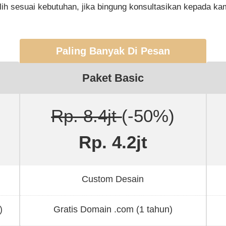
lih sesuai kebutuhan, jika bingung konsultasikan kepada ka
Paling Banyak Di Pesan
Paket Basic
Rp. 8.4jt
(-50%)
Rp. 4.2jt
Custom Desain
)
Gratis Domain .com (1 tahun)