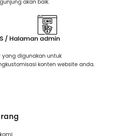
gunjung akan baik.
S / Halaman admin
ur yang digunakan untuk
gkustomisasi konten website anda.
arang
 kami