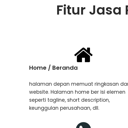
Fitur Jas
Home / Beranda
halaman depan memuat ringkasan dar
website. Halaman home ber isi elemen
seperti tagline, ​short description,
keunggulan perusahaan, dll.