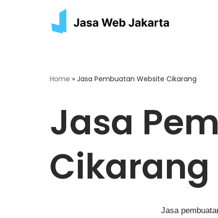
Skip
to
content
Home
»
Jasa Pembuatan Website Cikarang
Jasa Pem
Cikarang
Jasa pembuatan