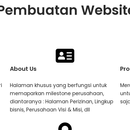
a Pembuatan Websit
About Us
Pro
i
Halaman khusus yang berfungsi untuk
Mer
memaparkan milestone perusahaan,
unt
diantaranya : Halaman Perizinan, Lingkup
saj
bisnis, Perusahaan Visi & Misi, dll