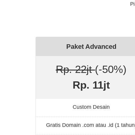
Pi
Paket Advanced
Rp. 22jt
(-50%)
Rp. 11jt
Custom Desain
Gratis Domain .com atau .id (1 tahun