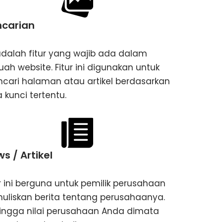
ncarian
 adalah fitur yang wajib ada dalam
uah website. Fitur ini digunakan untuk
cari halaman atau artikel berdasarkan
 kunci tertentu.
s / Artikel
ur ini berguna untuk pemilik perusahaan
uliskan berita tentang perusahaanya.
ingga nilai perusahaan Anda dimata