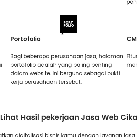
pen
Portofolio
CM
Bagi beberapa perusahaan jasa, halaman
Fit
i
portofolio adalah yang paling penting
men
dalam website. Ini berguna sebagai bukti
kerja perusahaan tersebut.
 Lihat Hasil pekerjaan Jasa Web Cik
tkan digitalisasi bisnis kamu dengan layanan jasa