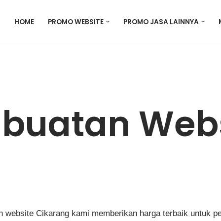
HOME
PROMO WEBSITE
PROMO JASA LAINNYA
buatan Webs
 website Cikarang kami memberikan harga terbaik untuk p