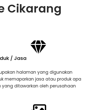
e Cikarang
duk / Jasa
upakan halaman yang digunakan
uk memaparkan jasa atau produk apa
a yang ditawarkan oleh perusahaan