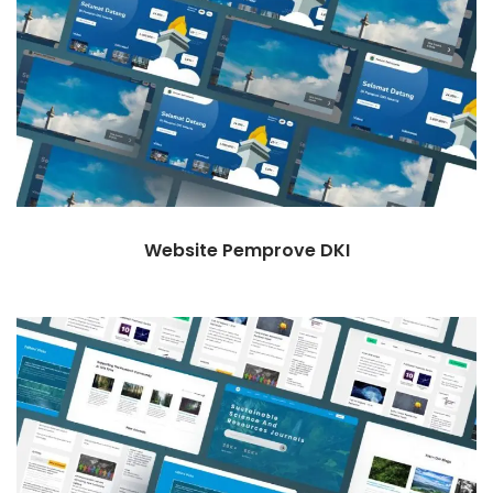
Website Pemprove DKI