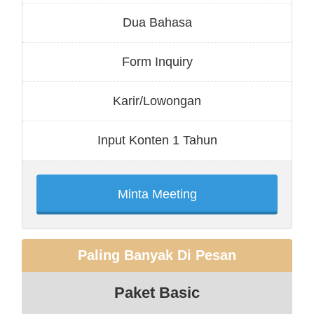
Dua Bahasa
Form Inquiry
Karir/Lowongan
Input Konten 1 Tahun
Minta Meeting
Paling Banyak Di Pesan
Paket Basic