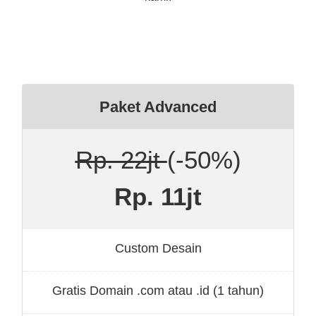
Paket Advanced
Rp. 22jt
(-50%)
Rp. 11jt
Custom Desain
Gratis Domain .com atau .id (1 tahun)