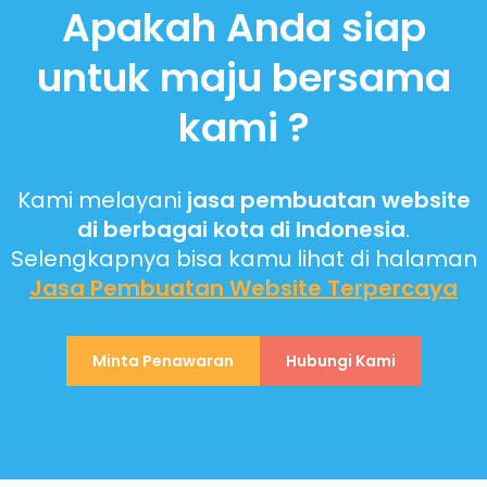
Apakah Anda siap
untuk maju bersama
kami ?
Kami melayani
jasa pembuatan website
di berbagai kota di Indonesia
.
Selengkapnya bisa kamu lihat di halaman
Jasa Pembuatan Website
Terpercaya
Minta Penawaran
Hubungi Kami