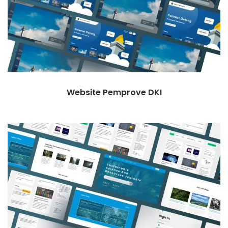
Website Pemprove DKI