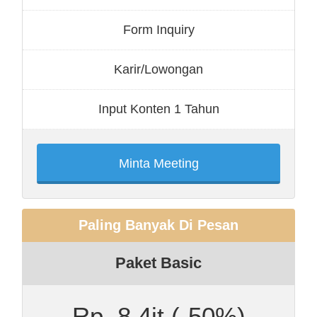
Form Inquiry
Karir/Lowongan
Input Konten 1 Tahun
Minta Meeting
Paling Banyak Di Pesan
Paket Basic
Rp. 8.4jt
(-50%)