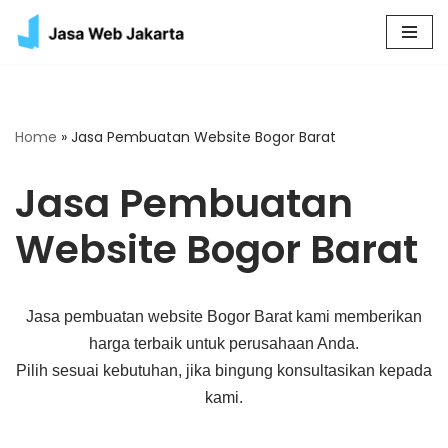
Skip
to
content
Home
»
Jasa Pembuatan Website Bogor Barat
Jasa Pembuatan
Website Bogor Barat
Jasa pembuatan website Bogor Barat kami memberikan
harga terbaik untuk perusahaan Anda.
Pilih sesuai kebutuhan, jika bingung konsultasikan kepada
kami.