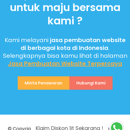
untuk maju bersama
kami ?
Kami melayani
jasa pembuatan website
di berbagai kota di Indonesia
.
Selengkapnya bisa kamu lihat di halaman
Jasa Pembuatan Website
Terpercaya
Minta Penawaran
Hubungi Kami
Klaim Diskon 1jt Sekarang !
© Copyright 2023 PT Biantara Teknologi Indonesia.