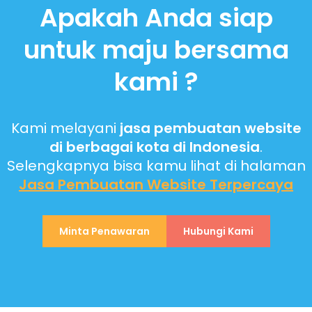
Apakah Anda siap
untuk maju bersama
kami ?
Kami melayani
jasa pembuatan website
di berbagai kota di Indonesia
.
Selengkapnya bisa kamu lihat di halaman
Jasa Pembuatan Website
Terpercaya
Minta Penawaran
Hubungi Kami