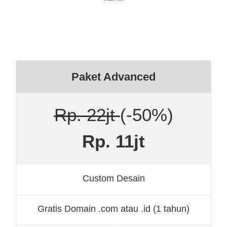
Paket Advanced
Rp. 22jt
(-50%)
Rp. 11jt
Custom Desain
Gratis Domain .com atau .id (1 tahun)