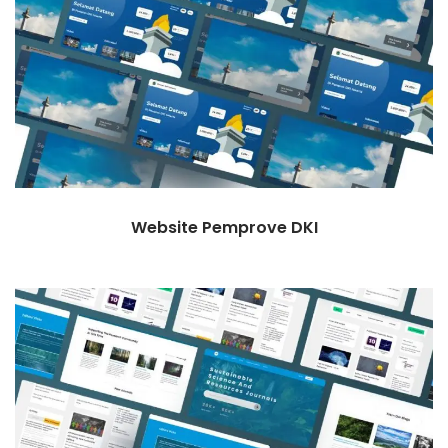
Website Pemprove DKI