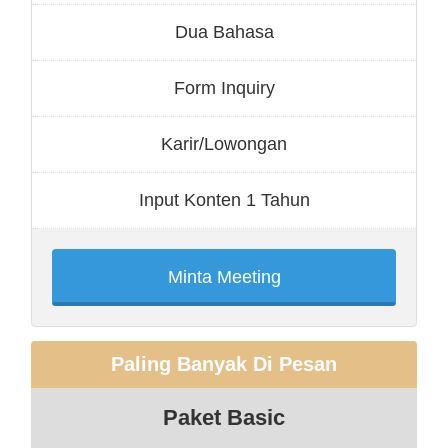
Dua Bahasa
Form Inquiry
Karir/Lowongan
Input Konten 1 Tahun
Minta Meeting
Paling Banyak Di Pesan
Paket Basic