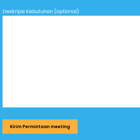
Deskripsi Kebutuhan (optional)