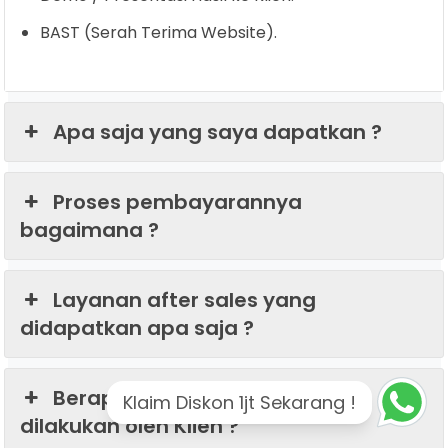
BAST (Serah Terima Website).
Apa saja yang saya dapatkan ?
Proses pembayarannya
bagaimana ?
Layanan after sales yang
didapatkan apa saja ?
Berapa kali revisi yang bisa
Klaim Diskon 1jt Sekarang !
dilakukan oleh Klien ?