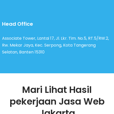
Head Office
Associate Tower, Lantai 17, Jl. Lkr. Tim. No.5, RT.5/RW.2,
Rw. Mekar Jaya, Kec. Serpong, Kota Tangerang
Selatan, Banten 15310
Mari Lihat Hasil
pekerjaan Jasa Web
Jakarta