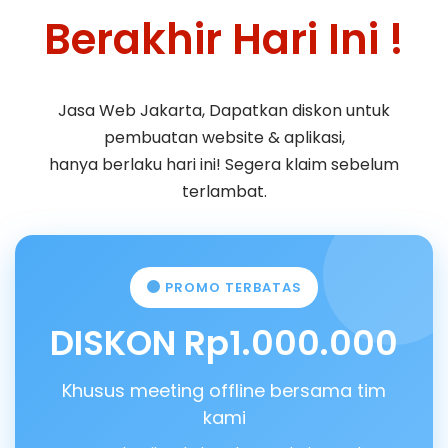
Berakhir Hari Ini !
Jasa Web Jakarta, Dapatkan diskon untuk
pembuatan website & aplikasi,
hanya berlaku hari ini! Segera klaim sebelum
terlambat.
PROMO TERBATAS
DISKON Rp1.000.000
Khusus meeting offline bersama tim
kami