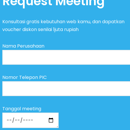
Request Meeting
Konsultasi gratis kebutuhan web kamu, dan dapatkan
voucher diskon senilai 1juta rupiah
Nama Perusahaan
Nomor Telepon PIC
Tanggal meeting