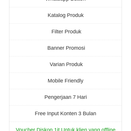
Katalog Produk
Filter Produk
Banner Promosi
Varian Produk
Mobile Friendly
Pengerjaan 7 Hari
Free Input Konten 3 Bulan
Voucher Diskon 1jt Untuk klien yang offline