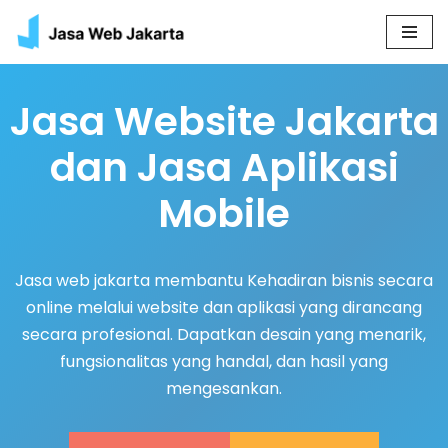
Skip
to
Jasa Website Jakarta
content
dan Jasa Aplikasi
Mobile
Jasa web jakarta membantu Kehadiran bisnis secara
online melalui website dan aplikasi yang dirancang
secara profesional. Dapatkan desain yang menarik,
fungsionalitas yang handal, dan hasil yang
mengesankan.