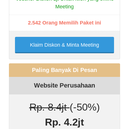
Meeting
2.542 Orang Memilih Paket ini
Klaim Diskon & Minta Meeting
Paling Banyak Di Pesan
Website Perusahaan
Rp. 8.4jt
(-50%)
Rp. 4.2jt